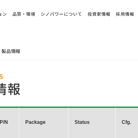
ョン
品質・環境
シノパワーについて
投資家情報
採用情報
製品情報
S
情報
P/N
Package
Status
Cfg.