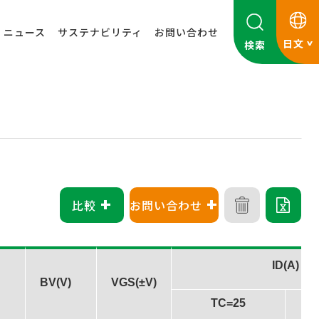
ニュース
サステナビリティ
お問い合わせ
日文
検索
+
+
比較
お問い合わせ
ID(A)
BV(V)
VGS(±V)
TC=25