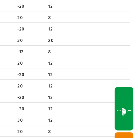
-20
12
-0.
40
650
20
8
1.1
-20
12
-0.
30
20
0.3
-12
8
-0.
20
12
0.9
-20
12
-0.
20
12
0.8
-20
12
-0.
製品比較
-20
12
-1
(
0
)
30
12
1
20
8
1.8