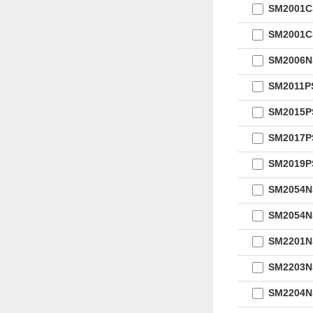
SM2001
SM2001
SM2006
SM2011P
SM2015P
SM2017P
SM2019P
SM2054
SM2054N
SM2201
SM2203
SM2204