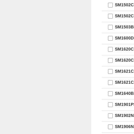
SM1502
SM1502
SM1503
SM1600
SM1620
SM1620
SM1621
SM1621
SM1640
SM1901
SM1902
SM1906