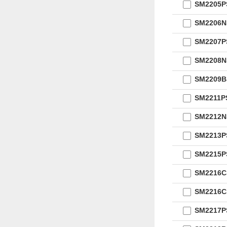
SM2205
SM2206
SM2207
SM2208
SM2209
SM2211
SM2212
SM2213
SM2215
SM2216
SM2216
SM2217