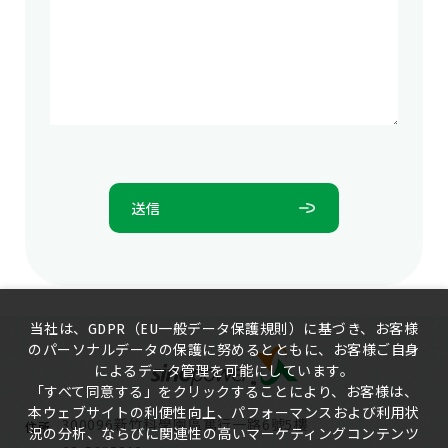
送信
当社は、GDPR（EU一般データ保護規則）に基づき、お客様
のパーソナルデータの保護に努めるとともに、お客様ご自身
によるデータ管理を可能にしています。
「すべて同意する」をクリックすることにより、お客様は、
本ウェブサイトの利便性向上、パフォーマンスおよび利用状
300096新竹科學園區篤行一路6號5樓
住所
況の分析、ならびに関連性の高いマーケティングコンテンツ