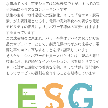
な市場であり、市場シェアは10％未満ですが、すべての電
子製品に不可欠なコンポーネントです
技術の進歩、地球温暖化の深刻化、そして「省エネ・脱炭
素」が主要課題となる中、電源の高効率化への要求や電動
モビリティの普及により、パワー半導体の重要性はますま
す高まっています
この成長機会に恵まれ、パワー半導体デバイスおよびIC製
品のサプライヤーとして、製品仕様のわずかな改善が、電
源効率の向上に直結することを深く認識しています
そのため、シノパワーの社員一人ひとりには、製品の専門
技術における継続的なイノベーション、お客様とサプライ
ヤーに対する誠実かつ着実な姿勢、そして情熱と専門性を
もってサービスの役割を全うすることを期待しています