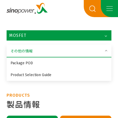
MOSFET
その他の情報
Package POD
Product Selection Guide
PRODUCTS
製品情報