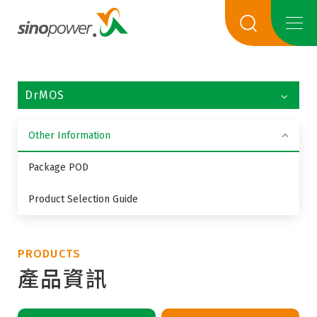
DrMOS
Other Information
Package POD
Product Selection Guide
PRODUCTS
產品資訊