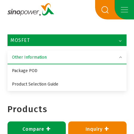
MOSFET
Other Information
Package POD
Product Selection Guide
Products
+
+
Compare
Inquiry