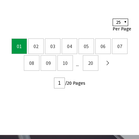
25
Per Page
01
02
03
04
05
06
07
08
09
10
20
/20 Pages