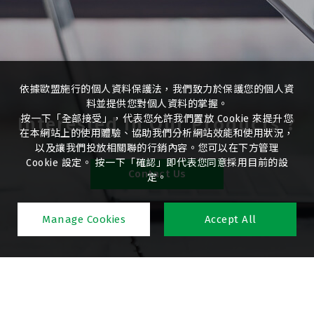
依據歐盟施行的個人資料保護法，我們致力於保護您的個人資
料並提供您對個人資料的掌握。
Interested In Our Products ?
按一下「全部接受」，代表您允許我們置放 Cookie 來提升您
在本網站上的使用體驗、協助我們分析網站效能和使用狀況，
以及讓我們投放相關聯的行銷內容。您可以在下方管理
Cookie 設定。 按一下「確認」即代表您同意採用目前的設
Contact Us
定。
Manage Cookies
Accept All