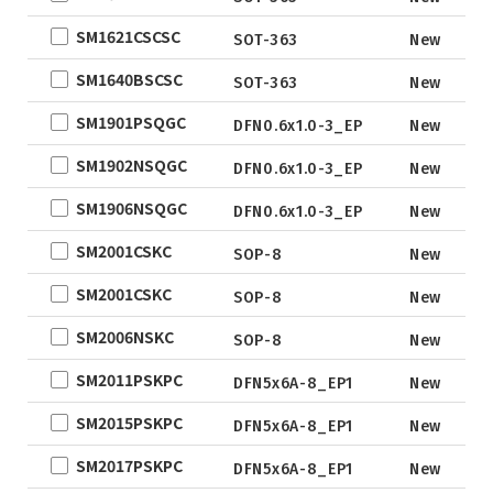
DFN2x2
SM1621CSCSC
SOT-363
New
DFN3x3
DFN3.3x3.3
SM1640BSCSC
SOT-363
New
DFN2x5
SM1901PSQGC
DFN0.6x1.0-3_EP
New
DFN2x3
SM1902NSQGC
DFN0.6x1.0-3_EP
New
DFN3x2
SM1906NSQGC
DFN0.6x1.0-3_EP
New
SM2001CSKC
SOP-8
New
SM2001CSKC
SOP-8
New
SM2006NSKC
SOP-8
New
SM2011PSKPC
DFN5x6A-8_EP1
New
SM2015PSKPC
DFN5x6A-8_EP1
New
SM2017PSKPC
DFN5x6A-8_EP1
New