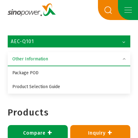
AEC-Q101
Other Information
Package POD
Product Selection Guide
Products
+
+
Compare
Inquiry