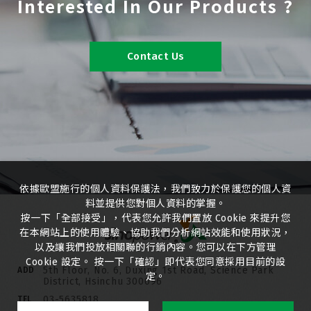
Interested In Our Products ?
Contact Us
依據歐盟施行的個人資料保護法，我們致力於保護您的個人資
料並提供您對個人資料的掌握。
按一下「全部接受」，代表您允許我們置放 Cookie 來提升您
在本網站上的使用體驗、協助我們分析網站效能和使用狀況，
以及讓我們投放相關聯的行銷內容。您可以在下方管理
Cookie 設定。 按一下「確認」即代表您同意採用目前的設
5th Floor, No. 6, Duxing 1st Road, Science Park
ADD
定。
District, Hsinchu 300096
03-5635818
TEL