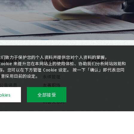
我们致力于保护您的个人资料并提供您对个人资料的掌握。
新闻中心
ESG永续发展
联络我们
ookie 来提升您在本网站上的使用体验、协助我们分析网站效能和
您可以在下方管理 Cookie 设定。 按一下「确认」即代表您同
新闻讯息
永续管理
意採用目前的设定。
公告讯息
友善职场
社会参与
kies
全部接受
利害关系人