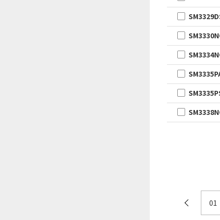
SM3329D
SM3330
SM3334
SM3335P
SM3335P
SM3338
01