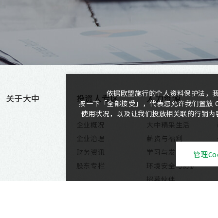
依据欧盟施行的个人资料保护法，
关于大中
投资人专区
人力资源
按一下「全部接受」，代表您允许我们置放 C
使用状况，以及让我们投放相关联的行销内容。
企业概况
大中精采生活
企业治理
薪资与福利
财务资讯
学习与发展
管理Coo
股东专栏
环境安全与防护
招募伙伴