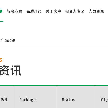
讯
解决方案
品质政策
关于大中
投资人专区
人力资源
产品资讯
S
资讯
 P/N
Package
Status
Cfg