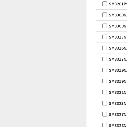
SM3201P
SM3308N
SM3308N
SM3313N
SM3316N
SM3317N
SM3319N
SM3319
SM3322
SM3323
SM3327N
SM3328