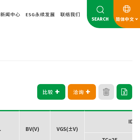
新闻中心
ESG永续发展
联络我们
SEARCH
简体中文
+
+
比较
洽询
ID(A
.
BV(V)
VGS(±V)
TC=25