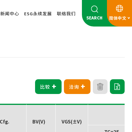
新闻中心
ESG永续发展
联络我们
SEARCH
简体中文
+
+
比较
洽询
I
Cfg.
BV(V)
VGS(±V)
TC=25