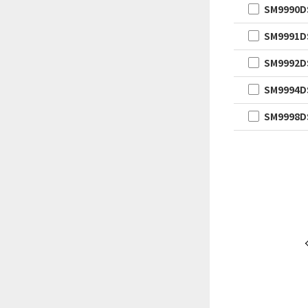
SM9990
SM9991D
SM9992
SM9994D
SM9998