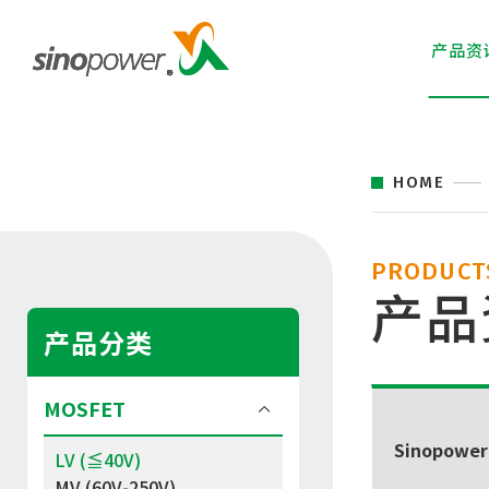
产品资
HOME
PRODUCT
产品
产品分类
MOSFET
Sinopower
LV (≦40V)
MV (60V-250V)