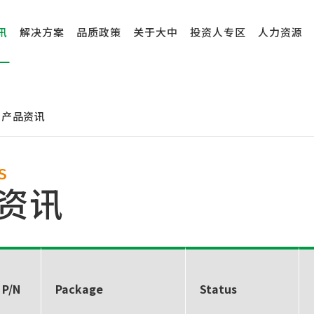
讯
解决方案
品质政策
关于大中
投资人专区
人力资源
产品资讯
S
资讯
 P/N
Package
Status