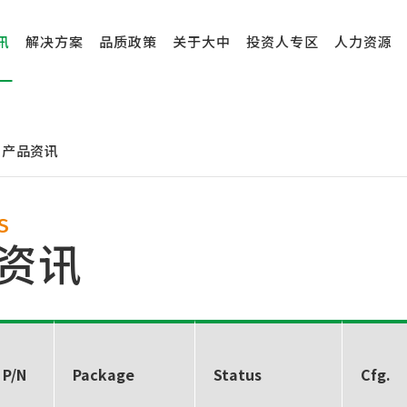
讯
解决方案
品质政策
关于大中
投资人专区
人力资源
产品资讯
S
资讯
 P/N
Package
Status
Cfg.