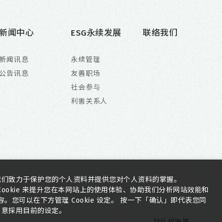
新闻中心
ESG永续发展
联络我们
新闻讯息
永续管理
公告讯息
友善职场
社会参与
利害关系人
我们致力于保护您的个人资料并提供您对个人资料的掌握。
ookie 来提升您在本网站上的使用体验、协助我们分析网站效能和
您可以在下方管理 Cookie 设定。 按一下「确认」即代表您同
意採用目前的设定。