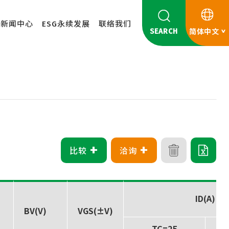
新闻中心
ESG永续发展
联络我们
SEARCH
简体中文
+
+
比较
洽询
ID(A)
BV(V)
VGS(±V)
TC=25