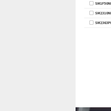
SM1F50
SM2310N
SM2363P