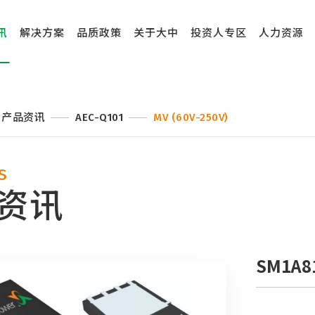
讯
解决方案
品质政策
关于大中
投资人专区
人力资源
产品资讯
AEC-Q101
MV (60V-250V)
S
资讯
SM1A8