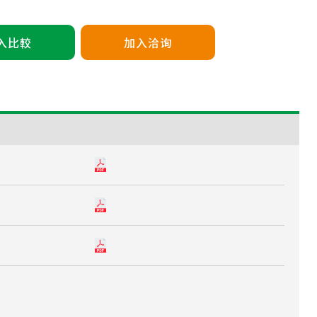
入比較
加入洽询