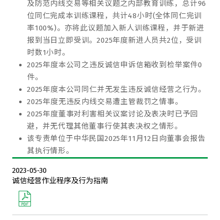
及防范内线交易等相关议题之内部教育训练，总计96
位同仁完成本训练课程，共计48小时(全体同仁完训
率100%)。亦将此议题加入新人训练课程，并于新进
报到当日立即受训。2025年度新进人员共2位，受训
时数1小时。
2025年度本公司之违反诚信申诉信箱收到检举案件0
件。
2025年度本公司同仁并无发生违反诚信经营之行为。
2025年度无违反内线交易遭主管裁罚之情事。
2025年度董事对利害相关议案讨论及表决时已予回
避，并无代理其他董事行使其表决权之情形。
该专责单位于中华民国2025年11月12日向董事会报告
其执行情形。
2023-05-30
诚信经营作业程序及行为指南