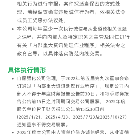
相关行为进行举报，案件採适当保密的方式处
理，若经调查确实违反诚信行为者，依相关法令
或员工奖惩办法议处。
本公司每年至少一次
执行诚信与从业道德相关议题
，并向内部人及特定职务之主管及同仁进行
之课程
有关「内部重大资讯处理作业程序」相关法令之
教育宣导，以具体落实防范内线交易。
具体执行情形
自愿强化公司治理，于2022年第五届第九次董事会修
订通过「内部重大资讯处理作业程序」，规定公司内
部人不得于年度财务报告公告前30日，和每季财务报
告公告前15日之封闭期间交易公司股票。 2025年度
股务单位皆于财务报告公告前15或30日前
(2025/1/21、2025/4/23、2025/7/23及2025/10/27)
通知董事不得交易股票。
2025年度本公司由人资单位举办诚信经营、从业道德