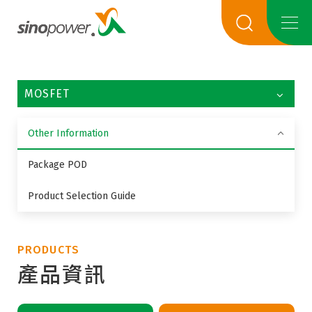
MOSFET
Other Information
Package POD
Product Selection Guide
PRODUCTS
產品資訊