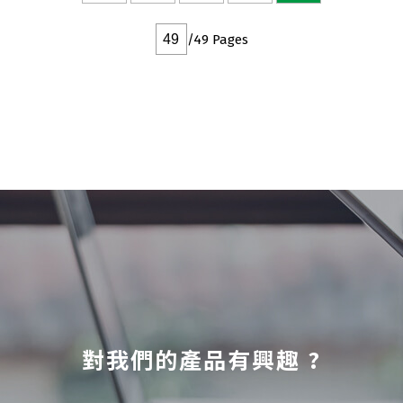
DFN2x3
DFN3x2
/49 Pages
對我們的產品有興趣 ?