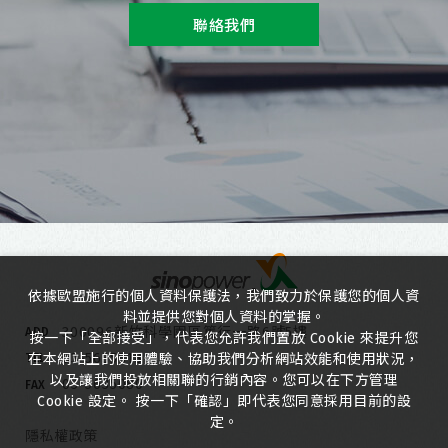
聯絡我們
依據歐盟施行的個人資料保護法，我們致力於保護您的個人資
料並提供您對個人資料的掌握。
300096新竹科學園區篤行一路6號5樓
ADD
按一下「全部接受」，代表您允許我們置放 Cookie 來提升您
03-5635818
在本網站上的使用體驗、協助我們分析網站效能和使用狀況，
TEL
以及讓我們投放相關聯的行銷內容。您可以在下方管理
03-5635080
FAX
Cookie 設定。 按一下「確認」即代表您同意採用目前的設
定。
隱私權政策