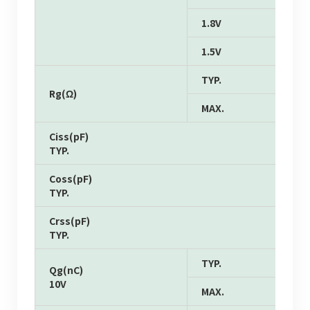
1.8V
1.5V
TYP.
Rg(Ω)
MAX.
Ciss(pF)
TYP.
Coss(pF)
TYP.
Crss(pF)
TYP.
TYP.
Qg(nC)
10V
MAX.