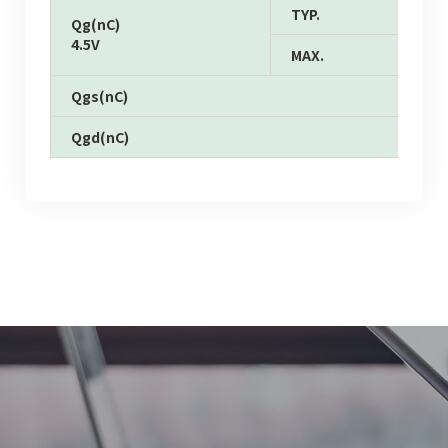
TYP.
Qg(nC)
4.5V
MAX.
Qgs(nC)
Qgd(nC)