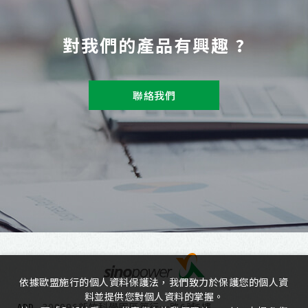
對我們的產品有興趣 ?
聯絡我們
依據歐盟施行的個人資料保護法，我們致力於保護您的個人資
料並提供您對個人資料的掌握。
300096新竹科學園區篤行一路6號5樓
ADD