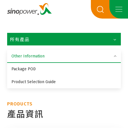
所有產品
Other Information
Package POD
Product Selection Guide
PRODUCTS
產品資訊