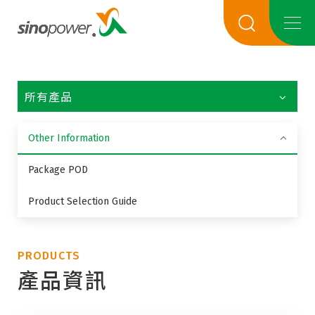
所有產品
Other Information
Package POD
Product Selection Guide
PRODUCTS
產品資訊