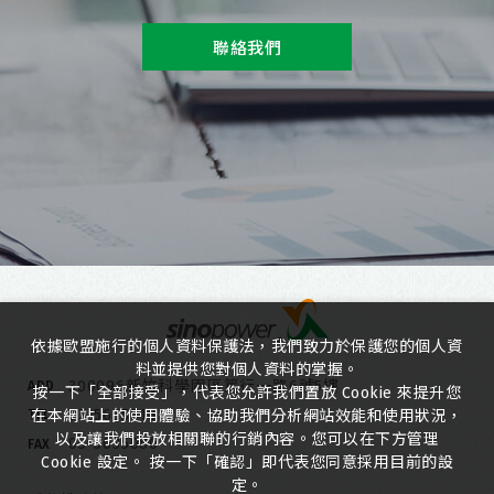
聯絡我們
依據歐盟施行的個人資料保護法，我們致力於保護您的個人資
料並提供您對個人資料的掌握。
300096新竹科學園區篤行一路6號5樓
ADD
按一下「全部接受」，代表您允許我們置放 Cookie 來提升您
03-5635818
在本網站上的使用體驗、協助我們分析網站效能和使用狀況，
TEL
以及讓我們投放相關聯的行銷內容。您可以在下方管理
03-5635080
FAX
Cookie 設定。 按一下「確認」即代表您同意採用目前的設
定。