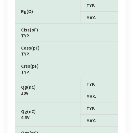
TYP.
Rg(Ω)
MAX.
Ciss(pF)
TYP.
Coss(pF)
TYP.
Crss(pF)
TYP.
TYP.
Qg(nC)
10V
MAX.
TYP.
Qg(nC)
4.5V
MAX.
Qgs(nC)