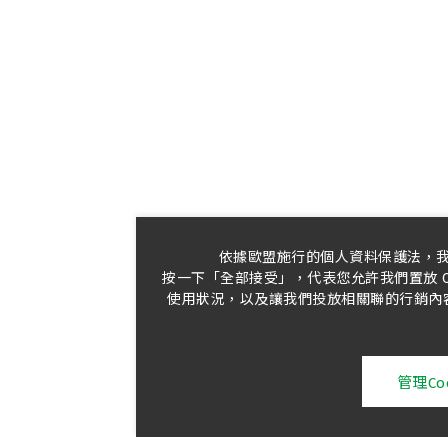
依據歐盟施行的個人資料保護法，
按一下「全部接受」，代表您允許我們置放 C
使用狀況，以及讓我們投放相關聯的行銷內容。
管理Coo