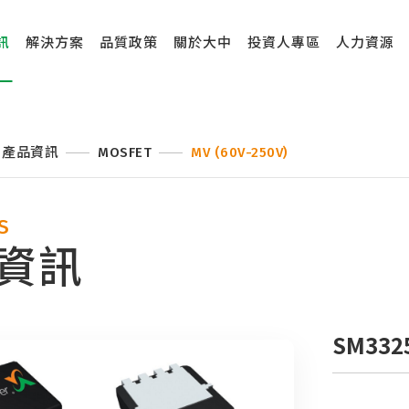
訊
解決方案
品質政策
關於大中
投資人專區
人力資源
產品資訊
MOSFET
MV (60V-250V)
S
資訊
SM332