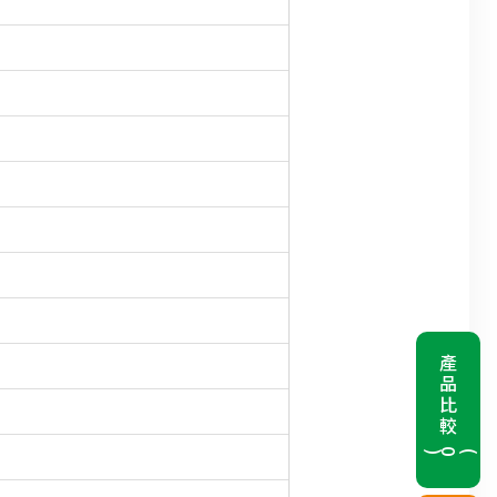
產品比較
(
0
)