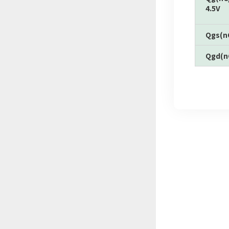
4.5V
Qgs(n
Qgd(n