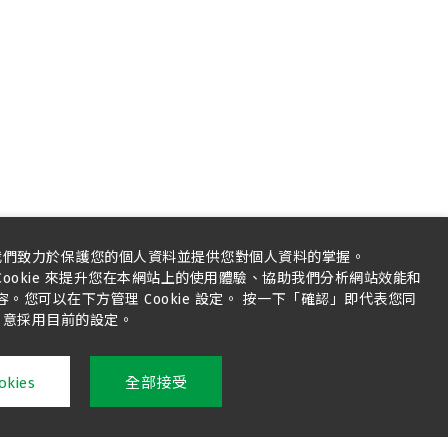
我們致力於保護您的個人資料並提供您對個人資料的掌握。
ookie 來提升您在本網站上的使用體驗、協助我們分析網站效能和
您可以在下方管理 Cookie 設定。 按一下「確認」即代表您同
意採用目前的設定。
kies
全部接受