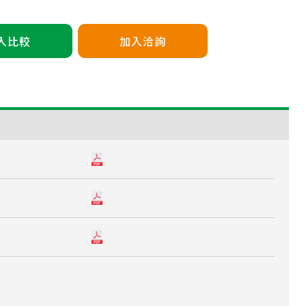
入比較
加入洽詢