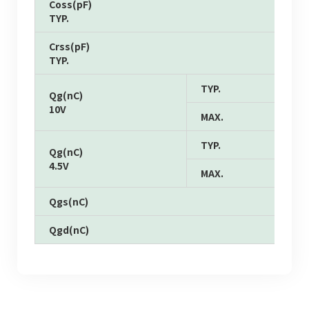
Coss(pF)
TYP.
Crss(pF)
TYP.
TYP.
Qg(nC)
10V
MAX.
TYP.
Qg(nC)
4.5V
MAX.
Qgs(nC)
Qgd(nC)