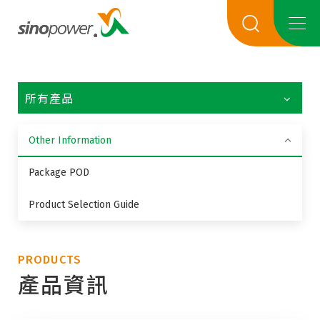
所有產品
Other Information
Package POD
Product Selection Guide
PRODUCTS
產品資訊