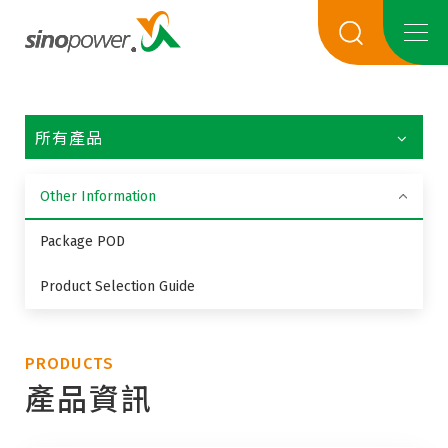
所有產品
Other Information
Package POD
Product Selection Guide
PRODUCTS
產品資訊