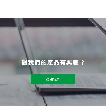
對我們的產品有興趣 ?
聯絡我們