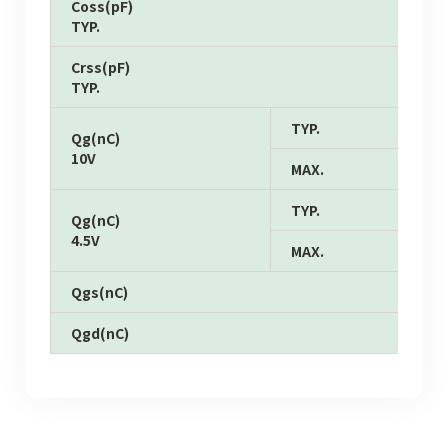
Coss(pF)
TYP.
Crss(pF)
TYP.
TYP.
Qg(nC)
10V
MAX.
TYP.
Qg(nC)
4.5V
MAX.
Qgs(nC)
Qgd(nC)