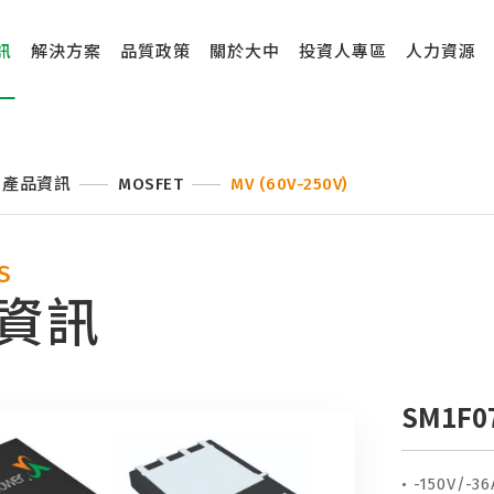
訊
解決方案
品質政策
關於大中
投資人專區
人力資源
產品資訊
MOSFET
MV (60V-250V)
S
資訊
SM1F0
• -150V/-36