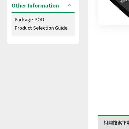
Other Information
Package POD
Product Selection Guide
相關檔案下