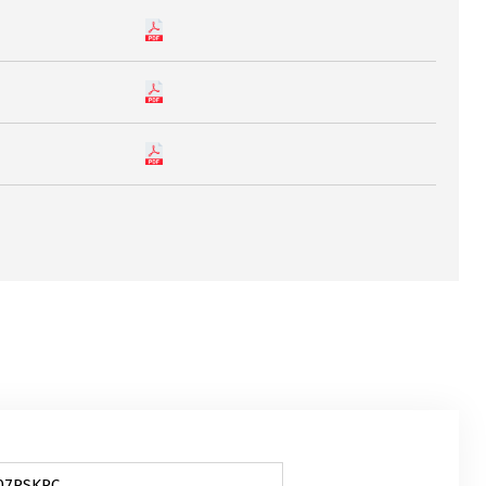
07PSKPC