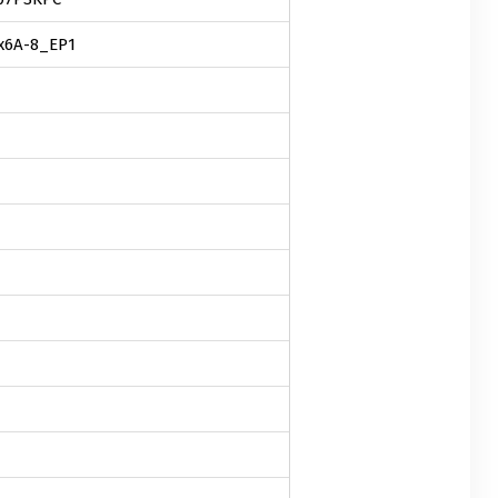
x6A-8_EP1