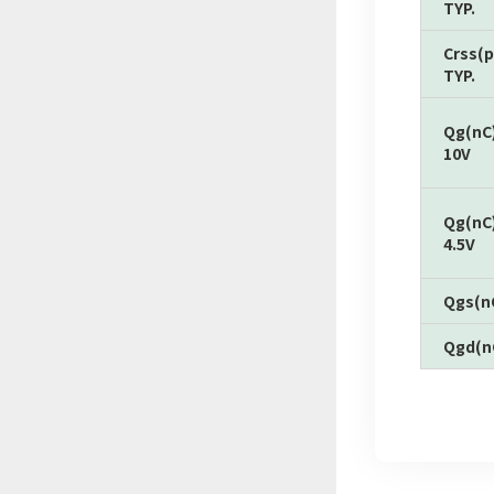
TYP.
Crss(p
TYP.
Qg(nC
10V
Qg(nC
4.5V
Qgs(n
Qgd(n