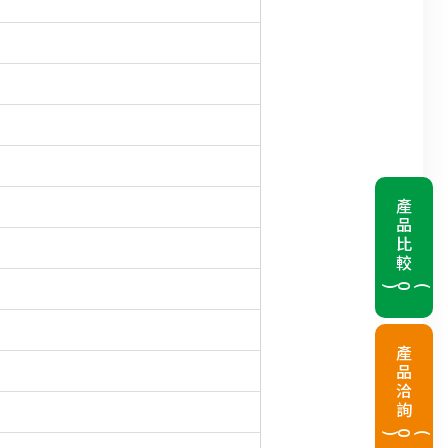
產品比較
(
0
)
產品洽詢
(
0
)