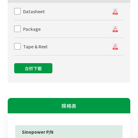
Datasheet
Package
Tape & Reel
合併下載
規格表
Sinopower P/N