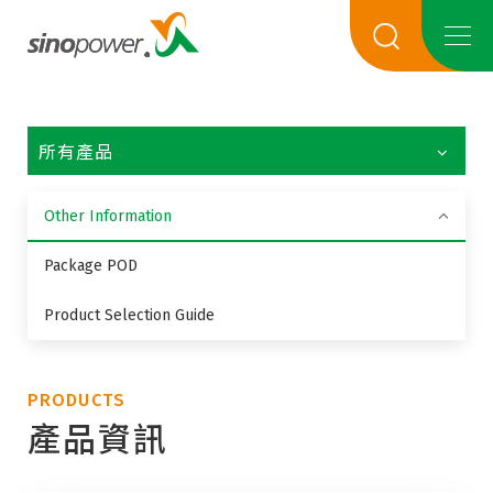
所有產品
Other Information
Package POD
Product Selection Guide
PRODUCTS
產品資訊