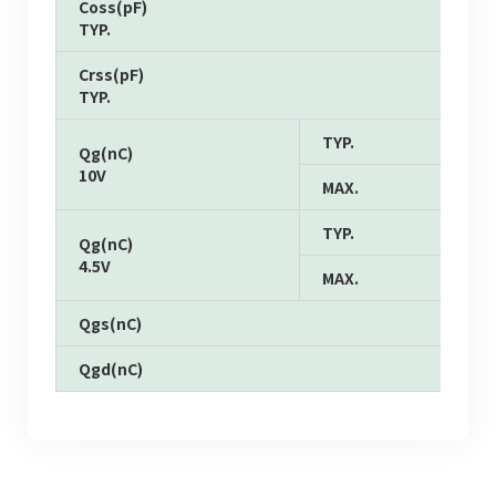
Coss(pF)
TYP.
Crss(pF)
TYP.
TYP.
Qg(nC)
10V
MAX.
TYP.
Qg(nC)
4.5V
MAX.
Qgs(nC)
Qgd(nC)