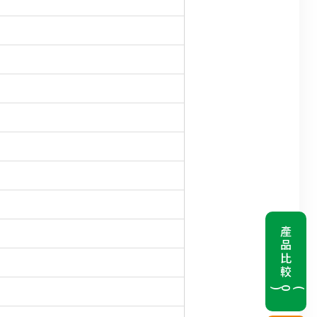
產品比較
(
0
)