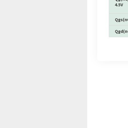
4.5V
Qgs(n
Qgd(n