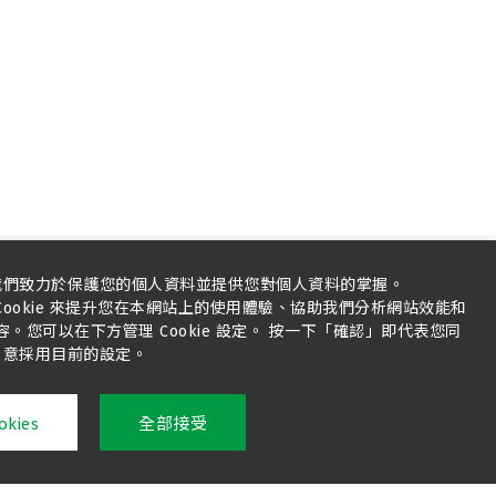
我們致力於保護您的個人資料並提供您對個人資料的掌握。
ookie 來提升您在本網站上的使用體驗、協助我們分析網站效能和
您可以在下方管理 Cookie 設定。 按一下「確認」即代表您同
意採用目前的設定。
kies
全部接受