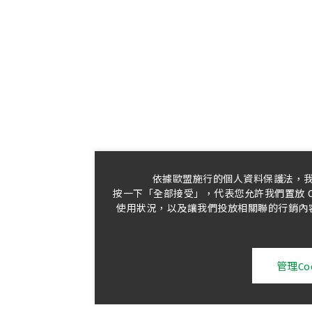
依據歐盟施行的個人資料保護法，
按一下「全部接受」，代表您允許我們置放 C
使用狀況，以及讓我們投放相關聯的行銷內容。
管理Coo