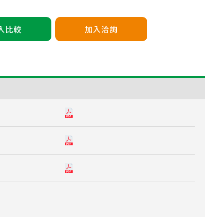
入比較
加入洽詢