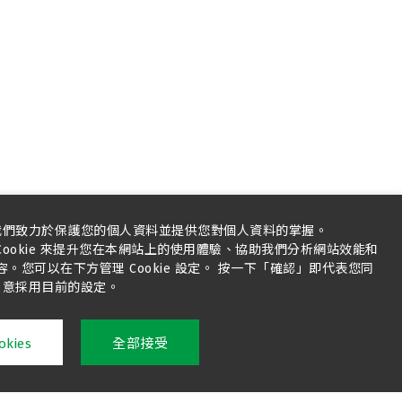
我們致力於保護您的個人資料並提供您對個人資料的掌握。
ookie 來提升您在本網站上的使用體驗、協助我們分析網站效能和
您可以在下方管理 Cookie 設定。 按一下「確認」即代表您同
意採用目前的設定。
kies
全部接受