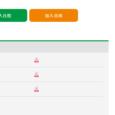
入比較
加入洽詢