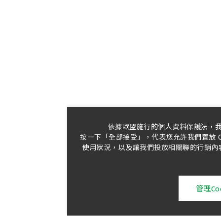
依據歐盟施行的個人資料保護法，
按一下「全部接受」，代表您允許我們置放 C
使用狀況，以及讓我們投放相關聯的行銷內容。
管理Coo