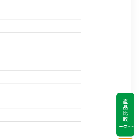
產品比較
(
0
)