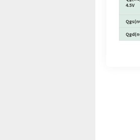
4.5V
Qgs(n
Qgd(n