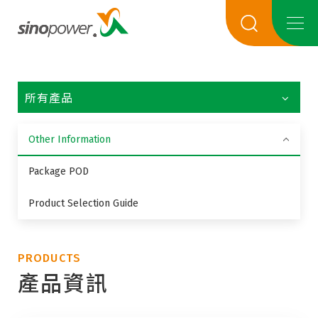
所有產品
Other Information
Package POD
Product Selection Guide
PRODUCTS
產品資訊