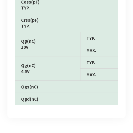
Coss(pF)
TYP.
Crss(pF)
TYP.
TYP.
Qg(nC)
10V
MAX.
TYP.
Qg(nC)
4.5V
MAX.
Qgs(nC)
Qgd(nC)