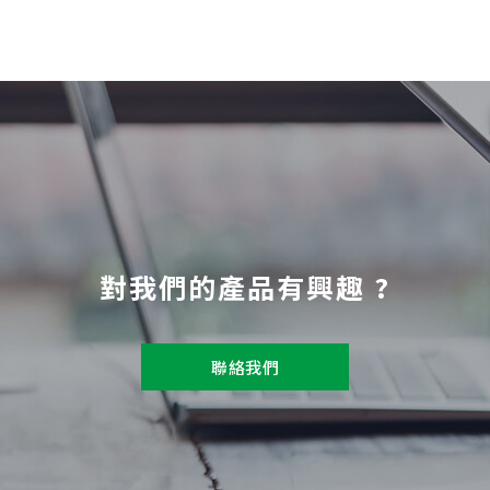
對我們的產品有興趣 ?
聯絡我們