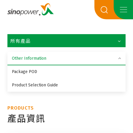
所有產品
Other Information
Package POD
Product Selection Guide
PRODUCTS
產品資訊