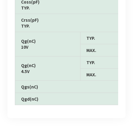
Coss(pF)
TYP.
Crss(pF)
TYP.
TYP.
Qg(nC)
10V
MAX.
TYP.
Qg(nC)
4.5V
MAX.
Qgs(nC)
Qgd(nC)