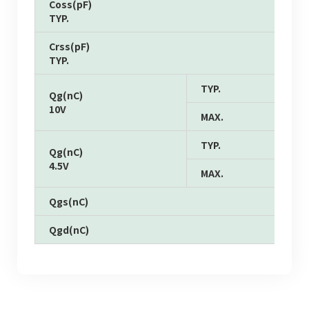
Coss(pF)
TYP.
Crss(pF)
TYP.
TYP.
Qg(nC)
10V
MAX.
TYP.
Qg(nC)
4.5V
MAX.
Qgs(nC)
Qgd(nC)