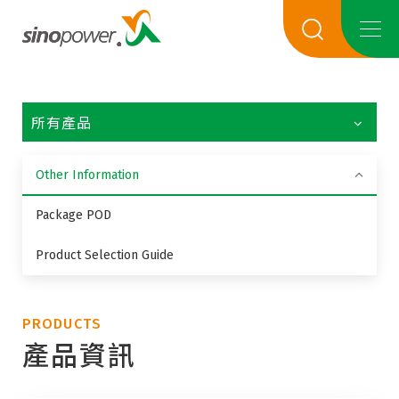
所有產品
Other Information
Package POD
Product Selection Guide
PRODUCTS
產品資訊