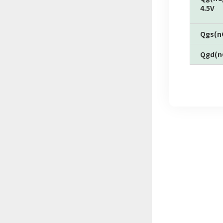
4.5V
Qgs(n
Qgd(n