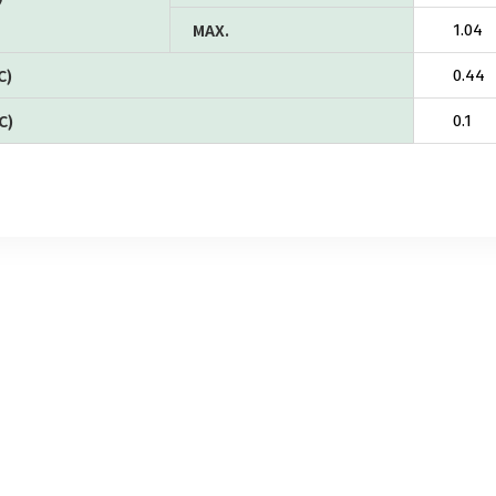
MAX.
1.04
C)
0.44
C)
0.1