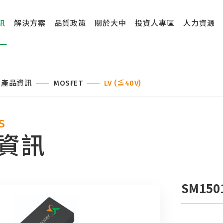
訊
解決方案
品質政策
關於大中
投資人專區
人力資源
產品資訊
MOSFET
LV (≦40V)
S
資訊
SM150