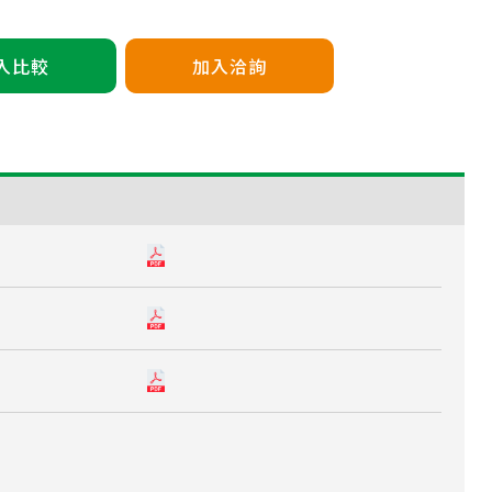
入比較
加入洽詢