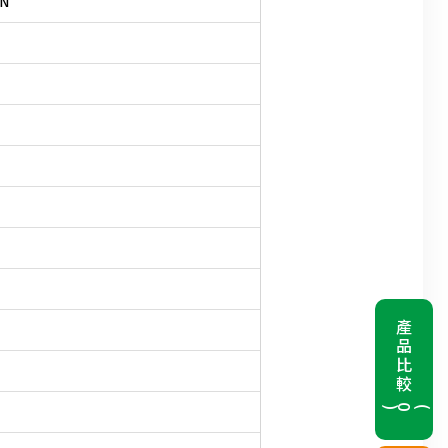
 N
產品比較
(
0
)