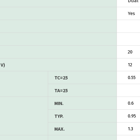
Dual
Yes
20
V)
12
TC=25
0.55
TA=25
MIN.
0.6
TYP.
0.95
MAX.
1.3