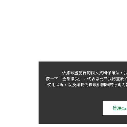
依據歐盟施行的個人資料保護法，
按一下「全部接受」，代表您允許我們置放 C
使用狀況，以及讓我們投放相關聯的行銷內容。
管理Coo