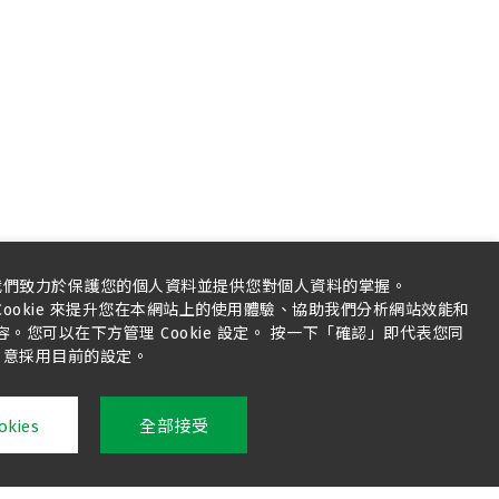
我們致力於保護您的個人資料並提供您對個人資料的掌握。
ookie 來提升您在本網站上的使用體驗、協助我們分析網站效能和
您可以在下方管理 Cookie 設定。 按一下「確認」即代表您同
意採用目前的設定。
kies
全部接受