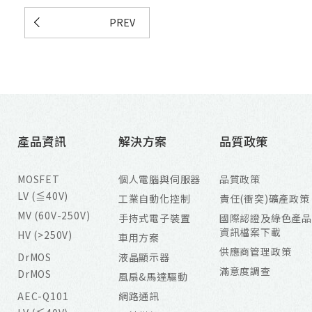
PREV
產品資訊
解決方案
品質政策
MOSFET
個人電腦與伺服器
品質政策
LV (≦40V)
工業自動化控制
責任(衝突)礦產政策
MV (60V-250V)
手持式電子裝置
國際認證及綠色產品
資訊檔案下載
HV (>250V)
車用方案
供應商管理政策
DrMOS
液晶顯示器
滿意度調查
DrMOS
風扇&馬達驅動
AEC-Q101
網路通訊