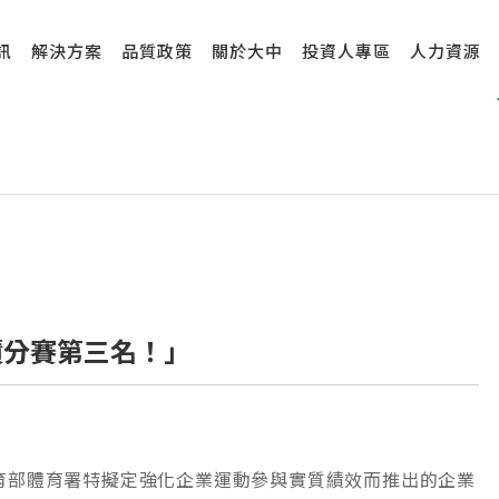
訊
解決方案
品質政策
關於大中
投資人專區
人力資源
積分賽第三名！」
育部體育署特擬定強化企業運動參與實質績效而推出的企業