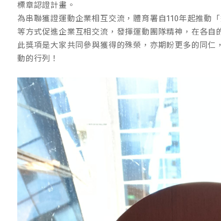
標章認證計畫。
為串聯獲證運動企業相互交流，體育署自110年起推動
等方式促進企業互相交流，發揮運動團隊精神，在各自
此獎項是大家共同參與獲得的殊榮，亦期盼更多的同仁
動的行列！