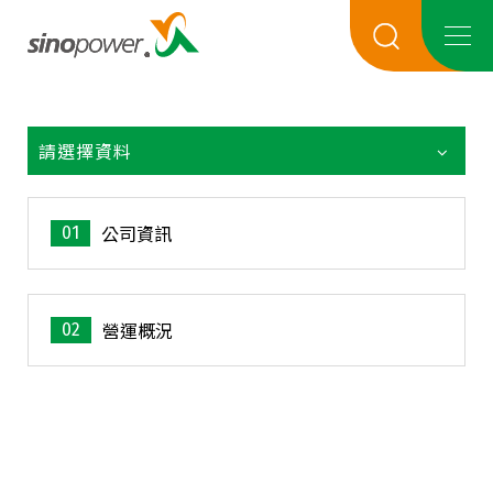
請選擇資料
01
公司資訊
02
營運概況