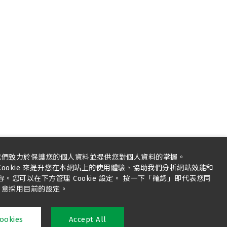
我們致力於保護您的個人資料並提供您對個人資料的掌握。
ookie 來提升您在本網站上的使用體驗、協助我們分析網站效能和
您可以在下方管理 Cookie 設定。 按一下「確認」即代表您同
意採用目前的設定。
ookies
Accept All