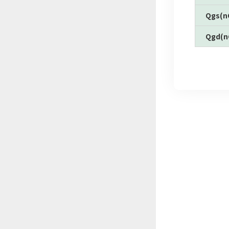
Qgs(n
Qgd(n