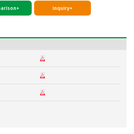
arison+
Inquiry+