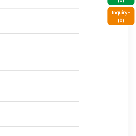
Inquiry+
(
0
)