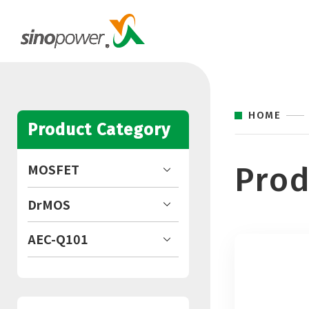
HOME
Product Category
Prod
MOSFET
DrMOS
AEC-Q101