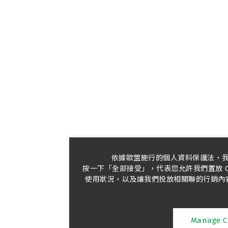
依據歐盟施行的個人資料保護法，
按一下「全部接受」，代表您允許我們置放 C
使用狀況，以及讓我們投放相關聯的行銷內容。
Manage C