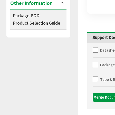
Other Information
Package POD
Product Selection Guide
Support Do
Datashe
Package
Tape & R
Merge Docu