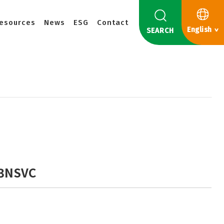
esources
News
ESG
Contact
English
SEARCH
3NSVC