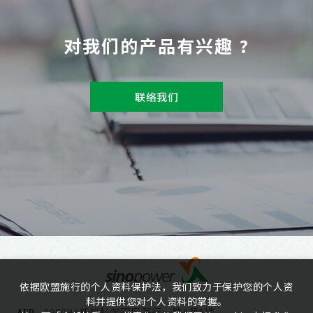
对我们的产品有兴趣 ?
联络我们
依据欧盟施行的个人资料保护法，我们致力于保护您的个人资
料并提供您对个人资料的掌握。
300096新竹科学园区笃行一路6号5楼
ADD