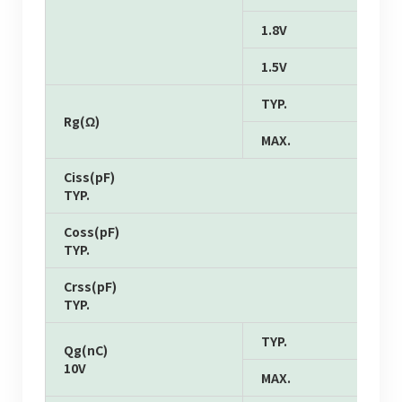
1.8V
1.5V
TYP.
Rg(Ω)
MAX.
Ciss(pF)
TYP.
Coss(pF)
TYP.
Crss(pF)
TYP.
TYP.
Qg(nC)
10V
MAX.