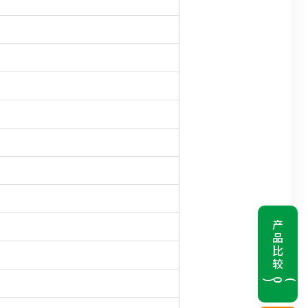
产品比较
(
0
)