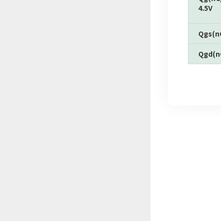
4.5V
Qgs(n
Qgd(n