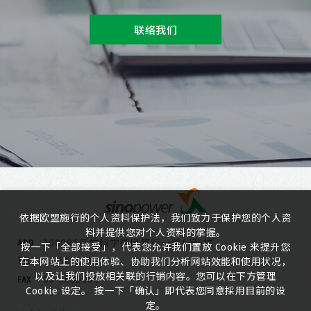
联络我们
依据欧盟施行的个人资料保护法，我们致力于保护您的个人资
料并提供您对个人资料的掌握。
300096新竹科学园区笃行一路6号5楼
ADD
按一下「全部接受」，代表您允许我们置放 Cookie 来提升您
03-5635818
在本网站上的使用体验、协助我们分析网站效能和使用状况，
TEL
以及让我们投放相关联的行销内容。您可以在下方管理
03-5635080
FAX
Cookie 设定。 按一下「确认」即代表您同意採用目前的设
定。