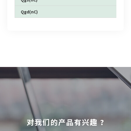
Qgd(nC)
对我们的产品有兴趣 ?