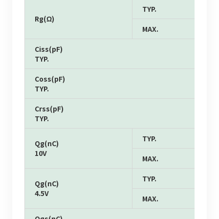
TYP.
Rg(Ω)
MAX.
Ciss(pF)
TYP.
Coss(pF)
TYP.
Crss(pF)
TYP.
TYP.
Qg(nC)
10V
MAX.
TYP.
Qg(nC)
4.5V
MAX.
Qgs(nC)