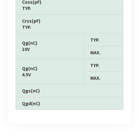
Coss(pF)
TYP.
Crss(pF)
TYP.
TYP.
Qg(nC)
10V
MAX.
TYP.
Qg(nC)
4.5V
MAX.
Qgs(nC)
Qgd(nC)