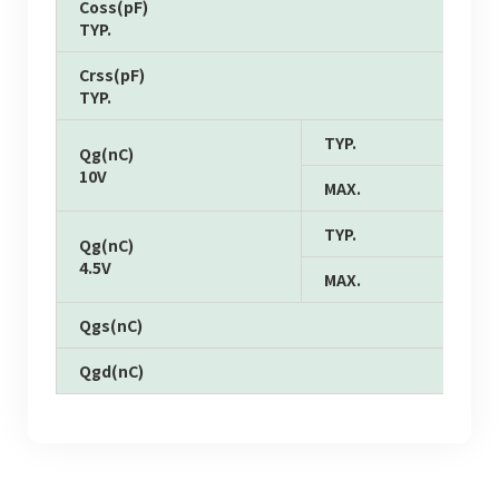
Coss(pF)
TYP.
Crss(pF)
TYP.
TYP.
Qg(nC)
10V
MAX.
TYP.
Qg(nC)
4.5V
MAX.
Qgs(nC)
Qgd(nC)