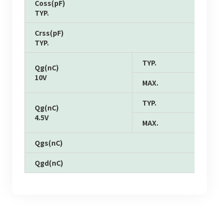
Coss(pF)
TYP.
Crss(pF)
TYP.
TYP.
Qg(nC)
10V
MAX.
TYP.
Qg(nC)
4.5V
MAX.
Qgs(nC)
Qgd(nC)